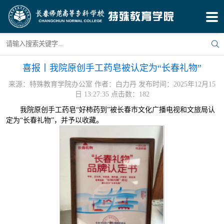
喜报丨我院原创手工药皂被认定为“长春礼物”
来源：特殊教育学院办公室
作者：白力丹
发布时间：2025年12月15
日 13:27:35
点击数：
182
我院原创手工药皂“好柿药到”被长春市文化广播电视和文旅局认
定为“长春礼物”，并予以收藏。