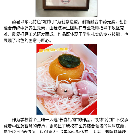
药皂以东北特色“冻柿子”为创意造型，创新融合中药元素，创新
融合传统中药养生元素，由我院学生团队在专业教师指导下攻坚克
难、反复打磨工艺研发而成。作品既体现了学生扎实的专业技能，也
展现了出色的创意与匠心。
作为学校首个且唯一入选“长春礼物”的作品，“好柿药到” 不仅承
载着中医药智慧的传承，更彰显了我校在医养结合领域的深厚底蕴，
是学校 “以教促创、以创育人” 成果的生动体现。未来，我院将持续